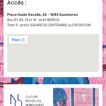
Accès :
Place Guido Gezelle, 26 - 1083 Ganshoren
Bus 87
,
84
,
13
et
14
: arrêt NEREUS
Tram 9
: arrêts SQUARE DU CENTENAIRE ou EXPOSITION