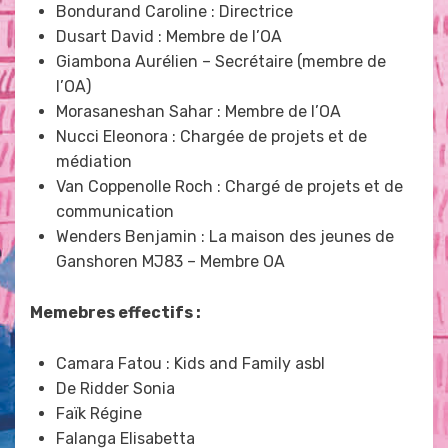
Bondurand Caroline : Directrice
Dusart David : Membre de l’OA
Giambona Aurélien – Secrétaire (membre de
l’OA)
Morasaneshan Sahar : Membre de l’OA
Nucci Eleonora : Chargée de projets et de
médiation
Van Coppenolle Roch : Chargé de projets et de
communication
Wenders Benjamin : La maison des jeunes de
Ganshoren MJ83 – Membre OA
Memebres effectifs :
Camara Fatou : Kids and Family asbl
De Ridder Sonia
Faïk Régine
Falanga Elisabetta