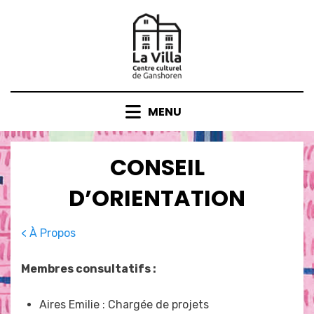
Skip
to
content
MENU
CONSEIL
D’ORIENTATION
< À Propos
Membres consultatifs :
Aires Emilie : Chargée de projets