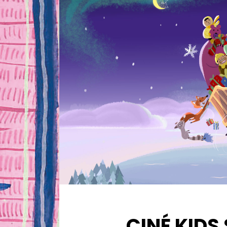
CINÉ KIDS