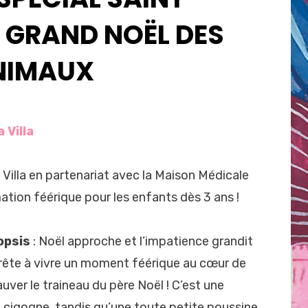
E GRAND NOËL DES
NIMAUX
 Villa
a Villa en partenariat avec la Maison Médicale
ation féérique pour les enfants dès 3 ans !
opsis
: Noël approche et l’impatience grandit
prête à vivre un moment féérique au cœur de
sauver le traineau du père Noël ! C’est une
 cigogne, tandis qu’une toute petite poussine