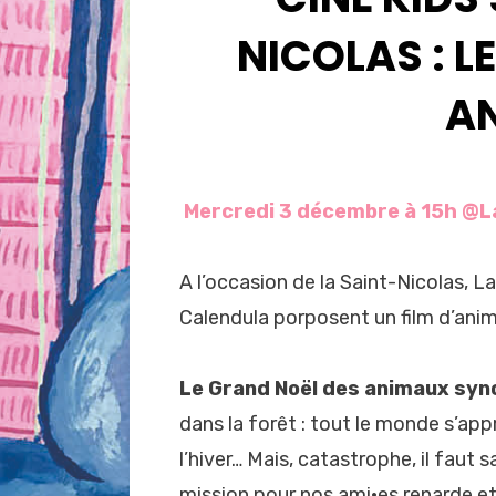
NICOLAS : L
A
Mercredi 3 décembre à 15h @La
A l’occasion de la Saint-Nicolas, L
Calendula porposent un film d’anim
Le Grand Noël des animaux syn
dans la forêt : tout le monde s’ap
l’hiver… Mais, catastrophe, il faut 
mission pour nos ami·es renarde et