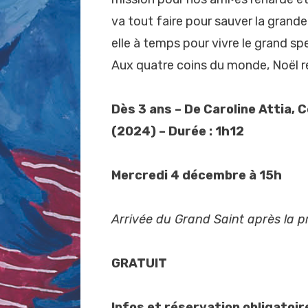
va tout faire pour sauver la grande 
elle à temps pour vivre le grand 
Aux quatre coins du monde, Noël r
Dès 3 ans – De Caroline Attia,
(2024) – Durée : 1h12
Mercredi 4 décembre à 15h
Arrivée du Grand Saint après la pr
GRATUIT
Infos et réservation obligatoir