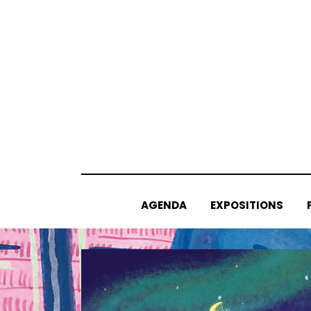
Skip
to
content
AGENDA
EXPOSITIONS