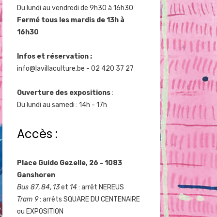
Du lundi au vendredi de 9h30 à 16h30
Fermé tous les mardis de 13h à
16h30
Infos et réservation :
info@lavillaculture.be
- 02 420 37 27
Ouverture des expositions
:
Du lundi au samedi : 14h - 17h
Accès :
Place Guido Gezelle, 26 - 1083
Ganshoren
Bus 87
,
84
,
13
et
14
: arrêt NEREUS
Tram 9
: arrêts SQUARE DU CENTENAIRE
ou EXPOSITION