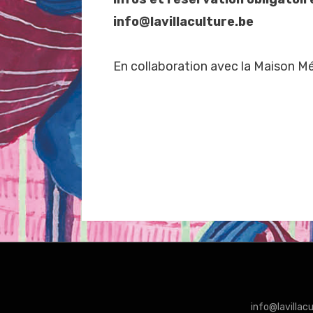
info@lavillaculture.be
En collaboration avec la Maison M
info@lavillac