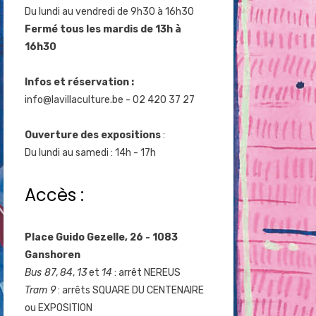
Du lundi au vendredi de 9h30 à 16h30
Fermé tous les mardis de 13h à
16h30
Infos et réservation :
info@lavillaculture.be
- 02 420 37 27
Ouverture des expositions
:
Du lundi au samedi : 14h - 17h
Accès :
Place Guido Gezelle, 26 - 1083
Ganshoren
Bus 87
,
84
,
13
et
14
: arrêt NEREUS
Tram 9
: arrêts SQUARE DU CENTENAIRE
ou EXPOSITION