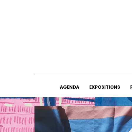
Skip
to
content
AGENDA
EXPOSITIONS