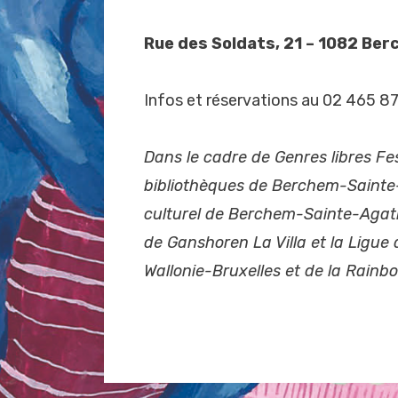
Rue des Soldats, 21 – 1082 B
Infos et réservations au 02 465 8
Dans le cadre de Genres libres Fe
bibliothèques de Berchem-Sainte-
culturel de Berchem-Sainte-Agath
de Ganshoren La Villa et la Ligue 
Wallonie-Bruxelles et de la Rainb
Posted in
événements La Villa