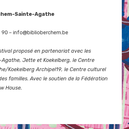
erchem-Sainte-Agathe
7 90 – info@biblioberchem.be
stival proposé en partenariat avec les
Agathe, Jette et Koekelberg, le Centre
e/Koekelberg Archipel19, le Centre culturel
des familles. Avec le soutien de la Fédération
ow House.