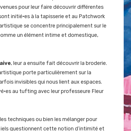
rvenues pour leur faire découvrir différentes
sont initié·es à la tapisserie et au Patchwork
 artistique se concentre principalement sur le
e comme un élément intime et domestique,
aive
, leur a ensuite fait découvrir la broderie.
artistique porte particulièrement sur la
arfois invisibles qui nous lient aux espaces.
yé·es au tufting avec leur professeure Fleur
des techniques ou bien les mélanger pour
 iels questionnent cette notion d’intimité et