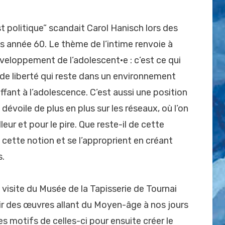
est politique” scandait Carol Hanisch lors des
 année 60. Le thème de l’intime renvoie à
éveloppement de l’adolescent·e : c’est ce qui
 de liberté qui reste dans un environnement
ant à l’adolescence. C’est aussi une position
évoile de plus en plus sur les réseaux, où l’on
eur et pour le pire. Que reste-il de cette
 cette notion et se l’approprient en créant
s.
 visite du Musée de la Tapisserie de Tournai
ir des œuvres allant du Moyen-âge à nos jours
es motifs de celles-ci pour ensuite créer le