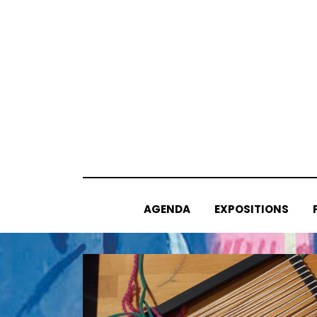
Skip
to
content
AGENDA
EXPOSITIONS