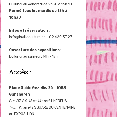
Du lundi au vendredi de 9h30 à 16h30
Fermé tous les mardis de 13h à
16h30
Infos et réservation :
info@lavillaculture.be
- 02 420 37 27
Ouverture des expositions
:
Du lundi au samedi : 14h - 17h
Accès :
Place Guido Gezelle, 26 - 1083
Ganshoren
Bus 87
,
84
,
13
et
14
: arrêt NEREUS
Tram 9
: arrêts SQUARE DU CENTENAIRE
ou EXPOSITION