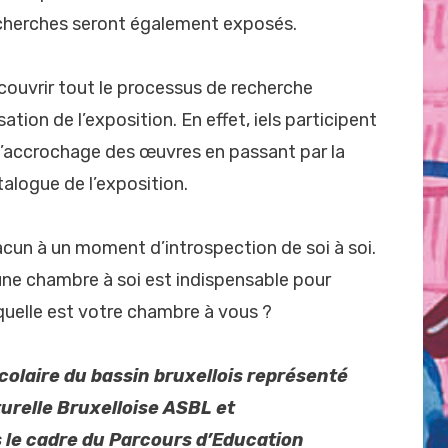
recherches seront également exposés.
couvrir tout le processus de recherche
ation de l’exposition. En effet, iels participent
e l’accrochage des œuvres en passant par la
talogue de l’exposition.
acun à un moment d’introspection de soi à soi.
r une chambre à soi est indispensable pour
 quelle est votre chambre à vous ?
colaire du bassin bruxellois représenté
urelle Bruxelloise ASBL et
le cadre du Parcours d’Education