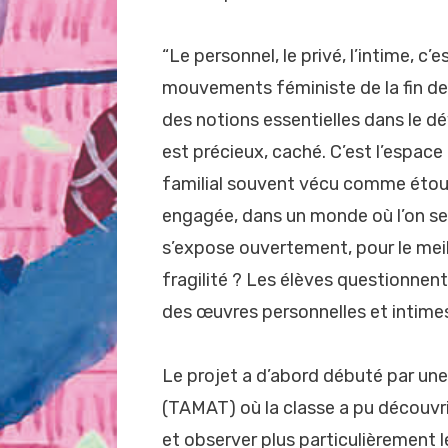
“Le personnel, le privé, l’intime, c’
mouvements féministe de la fin des
des notions essentielles dans le d
est précieux, caché. C’est l’espace
familial souvent vécu comme étouff
engagée, dans un monde où l’on se d
s’expose ouvertement, pour le meill
fragilité ? Les élèves questionnent
des œuvres personnelles et intime
Le projet a d’abord débuté par une
(TAMAT) où la classe a pu découvr
et observer plus particulièrement l