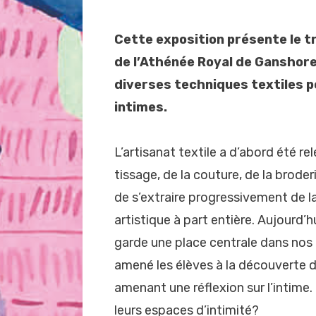
Cette exposition présente le t
de l’Athénée Royal de Ganshor
diverses techniques textiles p
intimes.
L’artisanat textile a d’abord été r
tissage, de la couture, de la broder
de s’extraire progressivement de 
artistique à part entière. Aujourd’hu
garde une place centrale dans nos 
amené les élèves à la découverte d
amenant une réflexion sur l’intime.
leurs espaces d’intimité?