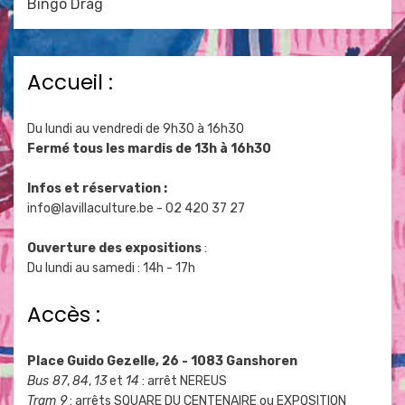
Bingo Drag
Accueil :
Du lundi au vendredi de 9h30 à 16h30
Fermé tous les mardis de 13h à 16h30
Infos et réservation :
info@lavillaculture.be
- 02 420 37 27
Ouverture des expositions
:
Du lundi au samedi : 14h - 17h
Accès :
Place Guido Gezelle, 26 - 1083 Ganshoren
Bus 87
,
84
,
13
et
14
: arrêt NEREUS
Tram 9
: arrêts SQUARE DU CENTENAIRE ou EXPOSITION