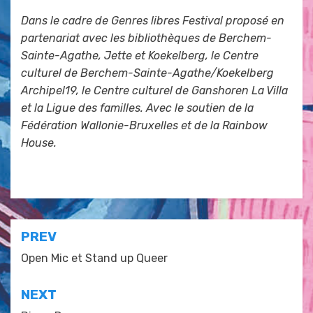
Dans le cadre de Genres libres Festival proposé en
partenariat avec les bibliothèques de Berchem-
Sainte-Agathe, Jette et Koekelberg, le Centre
culturel de Berchem-Sainte-Agathe/Koekelberg
Archipel19, le Centre culturel de Ganshoren La Villa
et la Ligue des familles. Avec le soutien de la
Fédération Wallonie-Bruxelles et de la Rainbow
House.
Posted in
événements La Villa
Navigation
PREV
de
Open Mic et Stand up Queer
l’article
NEXT