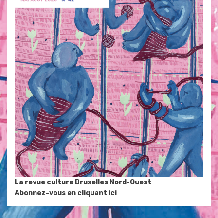
La revue culture Bruxelles Nord-Ouest
Abonnez-vous en cliquant ici