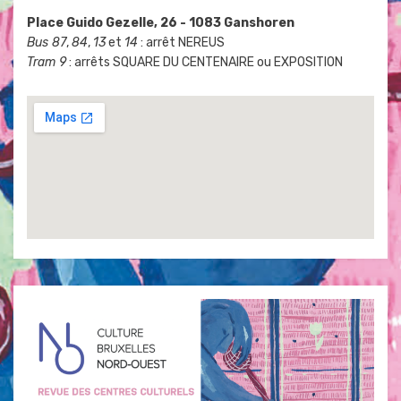
Place Guido Gezelle, 26 - 1083 Ganshoren
Bus 87
,
84
,
13
et
14
: arrêt NEREUS
Tram 9
: arrêts SQUARE DU CENTENAIRE ou EXPOSITION