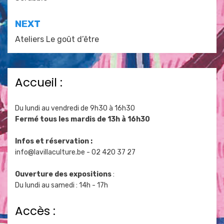
de
l’article
NEXT
Ateliers Le goût d’être
Accueil :
Du lundi au vendredi de 9h30 à 16h30
Fermé tous les mardis de 13h à 16h30
Infos et réservation :
info@lavillaculture.be
- 02 420 37 27
Ouverture des expositions
:
Du lundi au samedi : 14h - 17h
Accès :