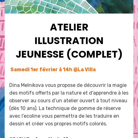
ATELIER
ILLUSTRATION
JEUNESSE (COMPLET)
Posted
by
novembre 20, 2024
admin
Samedi 1er février à 14h @La Villa
on
Dina Melnikova vous propose de découvrir la magie
des motifs offerts par la nature et d’apprendre à les
observer au cours d’un atelier ouvert à tout niveau
(dès 10 ans). La technique de gomme de réserve
avec l’ecoline vous permettra de les traduire en
dessin et créer vos propres motifs colorés.