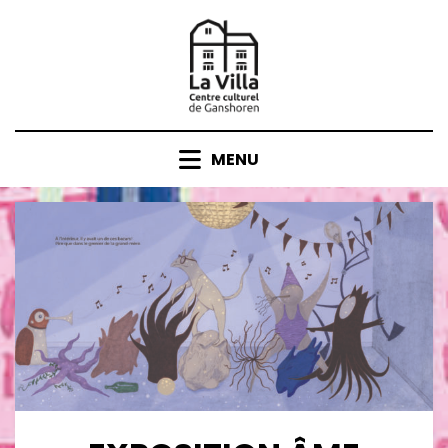
Skip
to
content
MENU