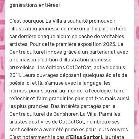
générations entières !
C’est pourquoi, La Villa a souhaité promouvoir
l’illustration jeunesse comme un art à part entière
car derrière chaque album se cache de véritables
artistes. Pour cette première exposition 2025, Le
Centre culturel innove grâce à un partenariat avec
une maison d’édition d’illustration jeunesse
bruxelloise : les éditions CotCotCot, active depuis
2011. Leurs ouvrages déposent quelques éclats de
poésie ici et là, s’amuse avec le langage, les
normes, pour s’ouvrir au monde, à l’écologie, faire
réfléchir et faire grandir les plus petit·es mais aussi
les plus grand·es. Des intérêts partagés par le
Centre culturel de Ganshoren La Villa. Parmi les
artistes des livres de CotCotCot, nombreux·ses
sont celleux à avoir été primé.es pour leurs œuvres.
C’est notamment le cas d’
Elisa Sartori
, lauréate