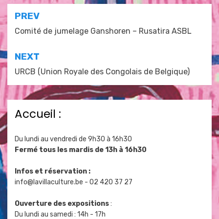
Navigation
PREV
de
Comité de jumelage Ganshoren – Rusatira ASBL
l’article
NEXT
URCB (Union Royale des Congolais de Belgique)
Accueil :
Du lundi au vendredi de 9h30 à 16h30
Fermé tous les mardis de 13h à 16h30
Infos et réservation :
info@lavillaculture.be
- 02 420 37 27
Ouverture des expositions
:
Du lundi au samedi : 14h - 17h