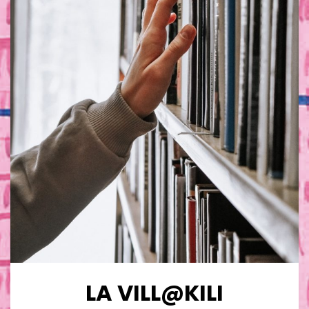
LA VILL@KILI