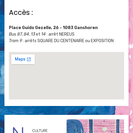
Accès :
Place Guido Gezelle, 26 - 1083 Ganshoren
Bus 87
,
84
,
13
et
14
: arrêt NEREUS
Tram 9
: arrêts SQUARE DU CENTENAIRE ou EXPOSITION